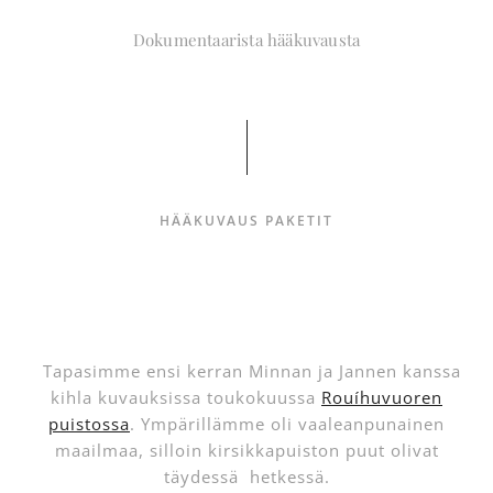
Dokumentaarista hääkuvausta
HÄÄKUVAUS PAKETIT
Tapasimme ensi kerran Minnan ja Jannen kanssa
kihla kuvauksissa toukokuussa
Rouíhuvuoren
puistossa
. Ympärillämme oli vaaleanpunainen
maailmaa, silloin kirsikkapuiston puut olivat
täydessä hetkessä.