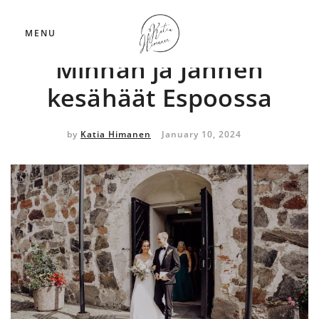
Hääkuvaus
MENU
Minnan ja Jannen
kesähäät Espoossa
by
Katia Himanen
January 10, 2024