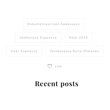
Dokumentaarinen hääkuvaus
hääkuvaus Espoossa
Häät 2024
Häät Espoossa
Valokuvaaja Katia Himanen
Like
Recent posts