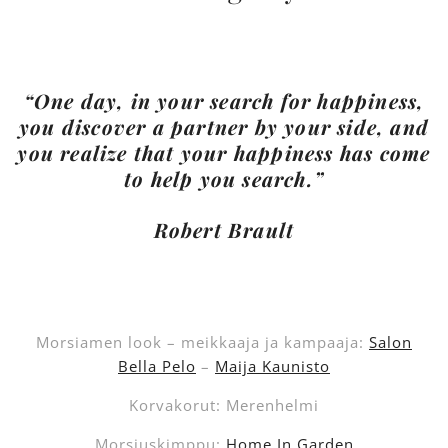
“One day, in your search for happiness,
you discover a partner by your side, and
you realize that your happiness has come
to help you search.”
Robert Brault
Morsiamen look – meikkaaja ja kampaaja:
Salon
Bella Pelo
–
Maija Kaunisto
Korvakorut: Merenhelmi
Morsiuskimppu:
Home In Garden