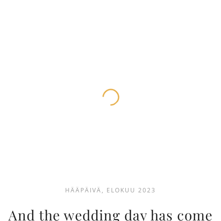
HÄÄPÄIVÄ, ELOKUU 2023
And the wedding day has come