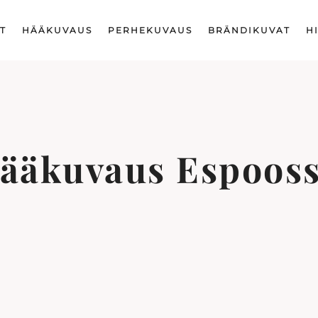
T
HÄÄKUVAUS
PERHEKUVAUS
BRÄNDIKUVAT
H
ääkuvaus Espoos