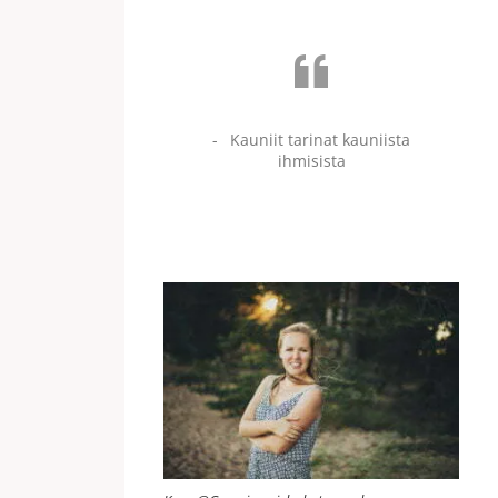
Kauniit tarinat kauniista
ihmisista