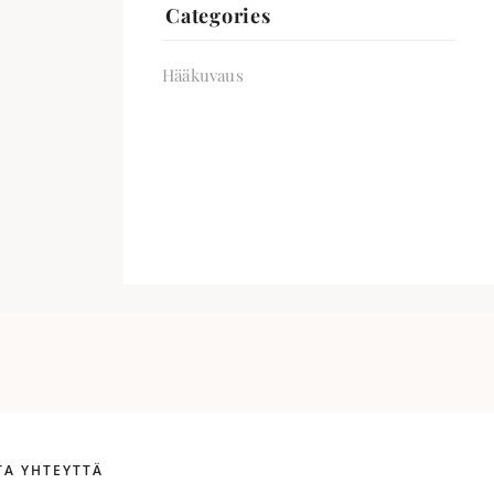
Categories
Hääkuvaus
TA YHTEYTTÄ