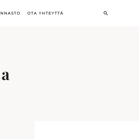
INNASTO
OTA YHTEYTTÄ
sa