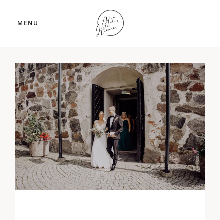
MENU
Häät Espoossa