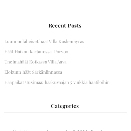
Recent Posts
Luonnonläheiset häät Villa Koskenäyräs
Häät Haikon kartanossa, Porvoo
Unelmahäät Kotkassa Villa Aava
Elokuun häät Särkänlinnassa
Hääpaikat Uusimaa: hääkuvaajan 5 vinkkiä häätiloihin
Categories
Hääkuvaus