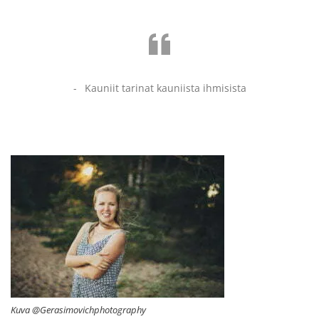
Kauniit tarinat kauniista ihmisista
Kuva @Gerasimovichphotography