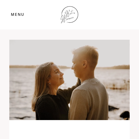
MENU
save the date kuvaus