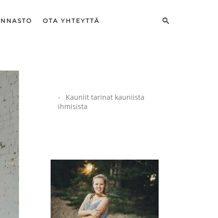
INNASTO
OTA YHTEYTTÄ
Kauniit tarinat kauniista
ihmisista