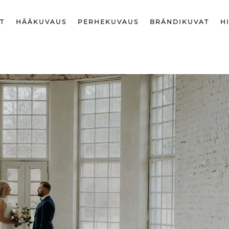
T
HÄÄKUVAUS
PERHEKUVAUS
BRÄNDIKUVAT
H