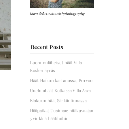
Kuva @Gerasimovichphotography
Recent Posts
Luonnonläheiset häät Villa
Koskenäyräs
Häät Haikon kartanossa, Porvoo
Unelmahäät Kotkassa Villa Aava
Elokuun häät Särkänlinnassa
Hääpaikat Uusimaa: hääkuvaajan
5 vinkkiä häätiloihin