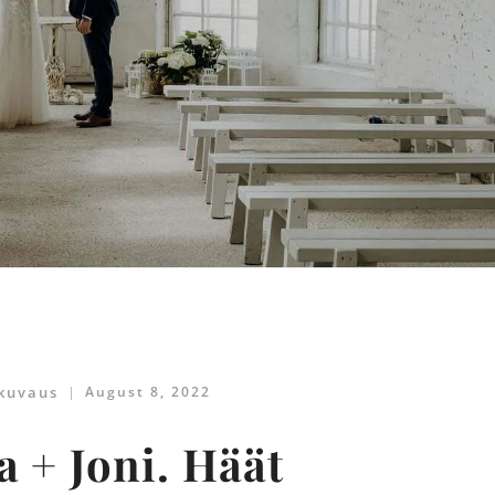
kuvaus
August 8, 2022
 + Joni. Häät