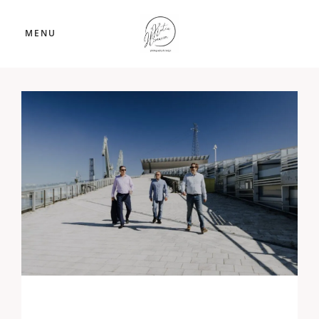
MENU
Brändikuvaus