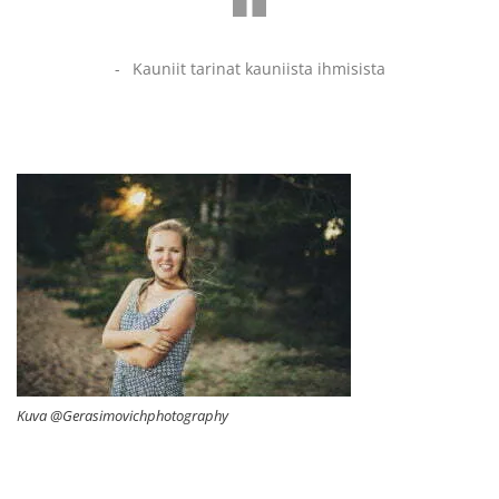
Kauniit tarinat kauniista ihmisista
Kuva @Gerasimovichphotography