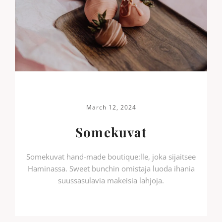
March 12, 2024
Somekuvat
Somekuvat hand-made boutique:lle, joka sijaitsee
Haminassa. Sweet bunchin omistaja luoda ihania
suussasulavia makeisia lahjoja.