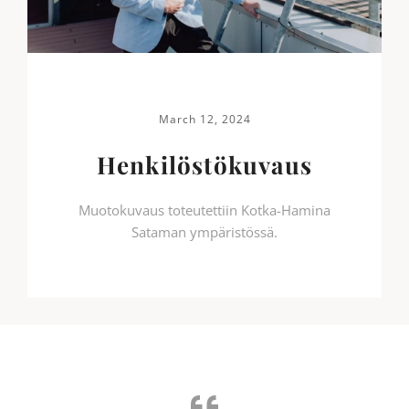
March 12, 2024
Henkilöstökuvaus
Muotokuvaus toteutettiin Kotka-Hamina
Sataman ympäristössä.