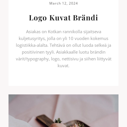
March 12, 2024
Logo Kuvat Brändi
Asiakas on Kotkan rannikolla sijaitseva
kuljetusyritys, jolla on yli 10 vuoden kokemus
logistiikka-alalta. Tehtävä on ollut luoda selkeä ja
positiivinen tyyli. Asiakkaalle luotu brändin
värit/typography, logo, nettisivu ja siihen liittyvät
kuvat.