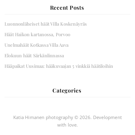
Recent Posts
Luonnonläheiset häät Villa Koskenäyräs
Häät Haikon kartanossa, Porvoo
Unelmahäät Kotkassa Villa Aava
Elokuun häät Särkänlinnassa
Hääpaikat Uusimaa: hääkuvaajan 5 vinkkiä häätiloihin
Categories
Hääkuvaus
Katia Himanen photography © 2026. Development
with love.