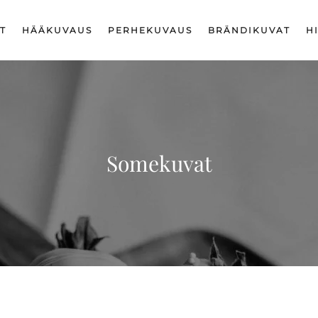
T
HÄÄKUVAUS
PERHEKUVAUS
BRÄNDIKUVAT
H
Somekuvat