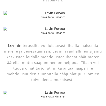
hääpaikan.
Kuva Katia Himanen
Kuva Katia Himanen
Levinin
terassilta voi loistavasti ihailla maisemia
merelle ja venesatamaan. Levinin rauhallinen sijainti
keskustan laidalla mahdollistaa ihanat häät meren
äärellä, mutta saapuminen on helppoa. Tilaan voi
tuoda omat tarjoilut, mikä antaa hääparille
mahdollisuuden suunnitella hääjuhlat juuri omien
toiveidensa mukaisesti!
Kuva Katia Himanen