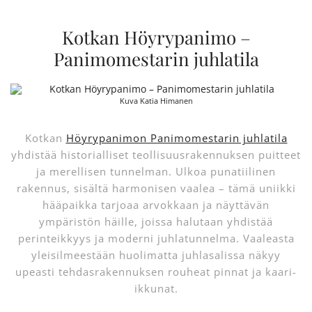
Kotkan Höyrypanimo –
Panimomestarin juhlatila
Kuva Katia Himanen
Kotkan
Höyrypanimon Panimomestarin juhlatila
yhdistää historialliset teollisuusrakennuksen puitteet
ja merellisen tunnelman. Ulkoa punatiilinen
rakennus, sisältä harmonisen vaalea – tämä uniikki
hääpaikka tarjoaa arvokkaan ja näyttävän
ympäristön häille, joissa halutaan yhdistää
perinteikkyys ja moderni juhlatunnelma. Vaaleasta
yleisilmeestään huolimatta juhlasalissa näkyy
upeasti tehdasrakennuksen rouheat pinnat ja kaari-
ikkunat.