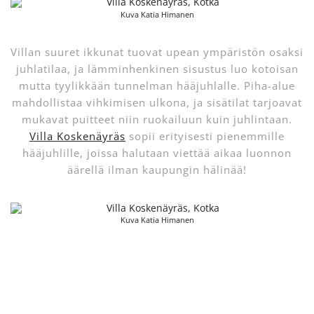
Kuva Katia Himanen
Villan suuret ikkunat tuovat upean ympäristön osaksi
juhlatilaa, ja lämminhenkinen sisustus luo kotoisan
mutta tyylikkään tunnelman hääjuhlalle. Piha-alue
mahdollistaa vihkimisen ulkona, ja sisätilat tarjoavat
mukavat puitteet niin ruokailuun kuin juhlintaan.
Villa Koskenäyräs
sopii erityisesti pienemmille
hääjuhlille, joissa halutaan viettää aikaa luonnon
äärellä ilman kaupungin hälinää!
Kuva Katia Himanen