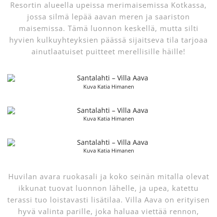
Resortin alueella upeissa merimaisemissa Kotkassa,
jossa silmä lepää aavan meren ja saariston
maisemissa. Tämä luonnon keskellä, mutta silti
hyvien kulkuyhteyksien päässä sijaitseva tila tarjoaa
ainutlaatuiset puitteet merellisille häille!
Kuva Katia Himanen
Kuva Katia Himanen
Kuva Katia Himanen
Huvilan avara ruokasali ja koko seinän mitalla olevat
ikkunat tuovat luonnon lähelle, ja upea, katettu
terassi tuo loistavasti lisätilaa. Villa Aava on erityisen
hyvä valinta parille, joka haluaa viettää rennon,