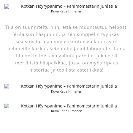
Kuva Katia Himanen
Tila on suunniteltu niin, että se muuntautuu helposti
erilaisiin hääjuhliin, ja sen simppelin tyylikäs
sisustus tarjoaa mielenkiintoisen kontrastin
pehmeille kukka-asetelmille ja juhlahumulle. Tämä
tila onkin loistava valinta pareille, joka etsii
merellistä hääpaikkaa, jossa on myös ripaus
historiaa ja teollista estetiikkaa!
Kuva Katia Himanen
Kuva Katia Himanen