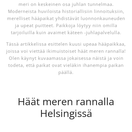
meri on keskeinen osa juhlan tunnelmaa.
Moderneista huviloista historiallisiin linnoituksiin,
merelliset hääpaikat yhdistävät luonnonkauneuden
ja upeat puitteet. Paikkoja löytyy niin omilla
tarjoiluilla kuin avaimet käteen -juhlapalvelulla.
Tässä artikkelissa esittelen kuusi upeaa hääpaikkaa,
joissa voi viettää ikimuistoiset häät meren rannalla!
Olen käynyt kuvaamassa jokaisessa näistä ja voin
todeta, että paikat ovat vieläkin ihanempia paikan
päällä.
Häät meren rannalla
Helsingissä