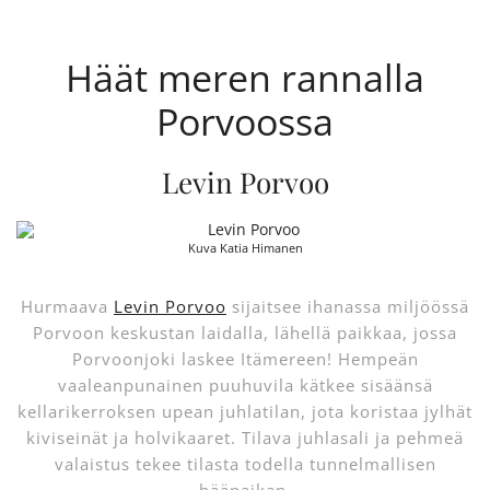
Häät meren rannalla
Porvoossa
Levin Porvoo
Kuva Katia Himanen
Hurmaava
Levin Porvoo
sijaitsee ihanassa miljöössä
Porvoon keskustan laidalla, lähellä paikkaa, jossa
Porvoonjoki laskee Itämereen! Hempeän
vaaleanpunainen puuhuvila kätkee sisäänsä
kellarikerroksen upean juhlatilan, jota koristaa jylhät
kiviseinät ja holvikaaret. Tilava juhlasali ja pehmeä
valaistus tekee tilasta todella tunnelmallisen