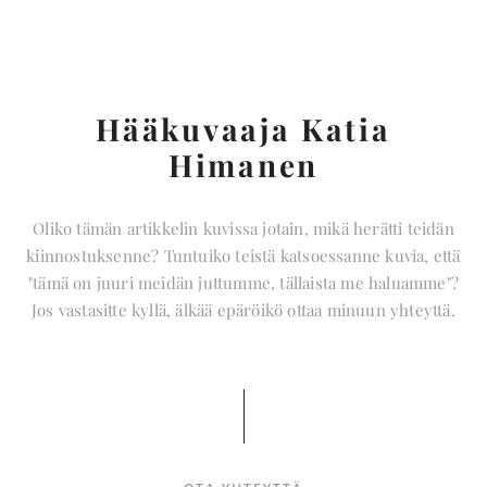
Hääkuvaaja Katia
Himanen
Oliko tämän artikkelin kuvissa jotain, mikä herätti teidän
kiinnostuksenne? Tuntuiko teistä katsoessanne kuvia, että
"tämä on juuri meidän juttumme, tällaista me haluamme"?
Jos vastasitte kyllä, älkää epäröikö ottaa minuun yhteyttä.