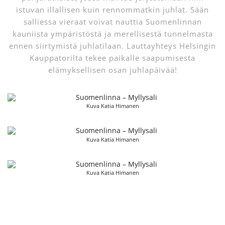
istuvan illallisen kuin rennommatkin juhlat. Sään
salliessa vieraat voivat nauttia Suomenlinnan
kauniista ympäristöstä ja merellisestä tunnelmasta
ennen siirtymistä juhlatilaan. Lauttayhteys Helsingin
Kauppatorilta tekee paikalle saapumisesta
elämyksellisen osan juhlapäivää!
Kuva Katia Himanen
Kuva Katia Himanen
Kuva Katia Himanen