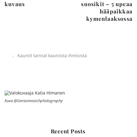
kuvaus
suosikit – 5 upeaa
hääpaikkaa
kymenlaaksossa
Kauniit tarinat kauniista ihmisista
Kuva @Gerasimovichphotography
Recent Posts