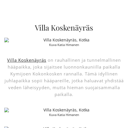
Villa Koskenäyräs
Kuva Katia Himanen
Villa Koskenäyräs
on rauhallinen ja tunnelmallinen
hääpaikka, joka sijaitsee luonnonkauniilla paikalla
Kymijoen Kokonkosken rannalla. Tämä idyllinen
juhlapaikka sopii hääpareille, jotka haluavat yhdistää
veden läheisyyden, mutta hieman suojaisammalla
paikalla.
Kuva Katia Himanen